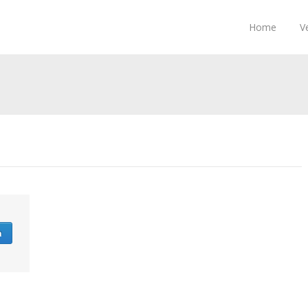
Home
V