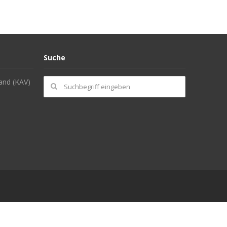
Suche
and (KAV)