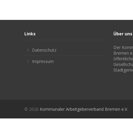
Links
Über uns
Der Kommu
Datenschutz
Bremen e. 
öffentlic
Impressum
Gesellsch
Stadtgem
© 2026
Kommunaler Arbeitgeberverband Bremen e.V.