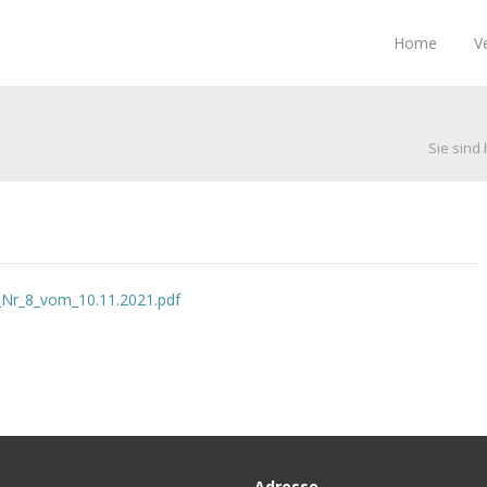
Home
V
Sie sind 
Nr_8_vom_10.11.2021.pdf
Adresse