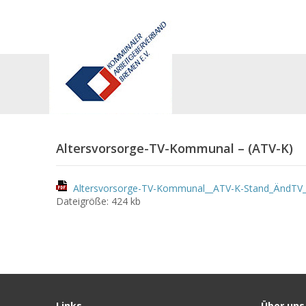
Altersvorsorge-TV-Kommunal – (ATV-K)
Altersvorsorge-TV-Kommunal__ATV-K-Stand_ÄndTV_
Dateigröße: 424 kb
Links
Über uns