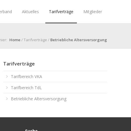
erband
Aktuelles
Tarifverträge
Mitglieder
hier:
Home
/ Tarifverträge /
Betriebliche Altersversorgung
Tarifverträge
Tarifbereich VKA
Tarifbereich TdL
Betriebliche Altersversorgung
Suche