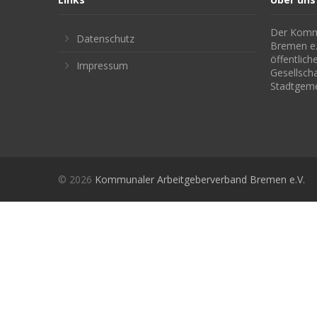
Der Kommu
Datenschutz
Bremen e. 
öffentlic
Impressum
Gesellsch
Stadtgem
© 2026
Kommunaler Arbeitgeberverband Bremen e.V.