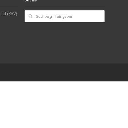
and (KAV)