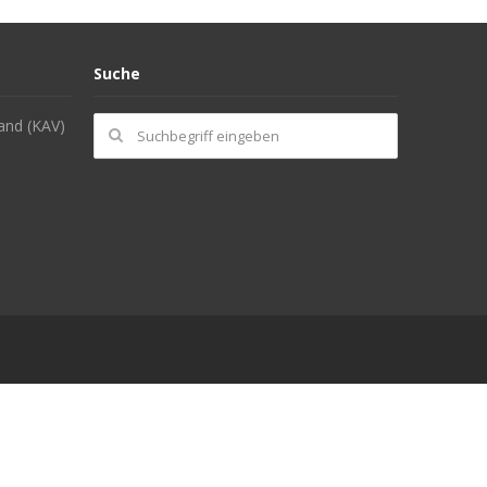
Suche
and (KAV)