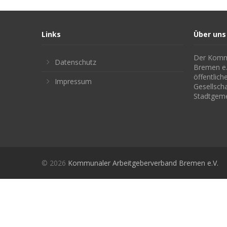
Links
Über uns
Der Kommu
Datenschutz
Bremen e. 
öffentlic
Impressum
Gesellsch
Stadtgem
© 2026
Kommunaler Arbeitgeberverband Bremen e.V.