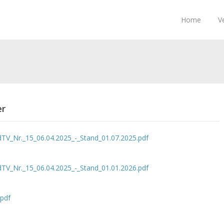
Home
V
er
TV_Nr._15_06.04.2025_-_Stand_01.07.2025.pdf
TV_Nr._15_06.04.2025_-_Stand_01.01.2026.pdf
.pdf