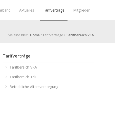
erband
Aktuelles
Tarifverträge
Mitglieder
Sie sind hier:
Home
/ Tarifverträge /
Tarifbereich VKA
Tarifverträge
Tarifbereich VKA
Tarifbereich TdL
Betriebliche Altersversorgung