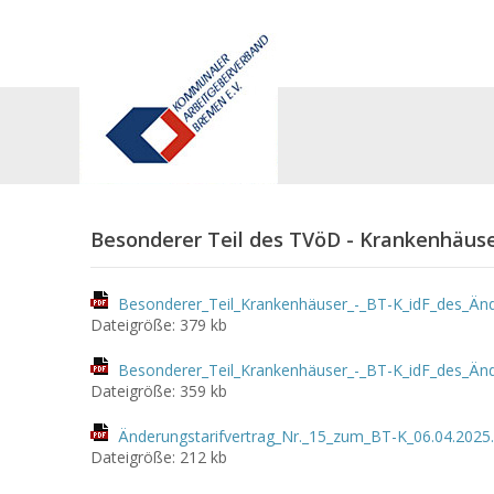
Besonderer Teil des TVöD - Krankenhäus
Besonderer_Teil_Krankenhäuser_-_BT-K_idF_des_Änd
Dateigröße: 379 kb
Besonderer_Teil_Krankenhäuser_-_BT-K_idF_des_Änd
Dateigröße: 359 kb
Änderungstarifvertrag_Nr._15_zum_BT-K_06.04.2025
Dateigröße: 212 kb